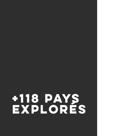
+118 pays
explorés