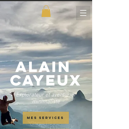
alain
cayeux
Explorateur et aventurier
minimaliste
MES SERVICES