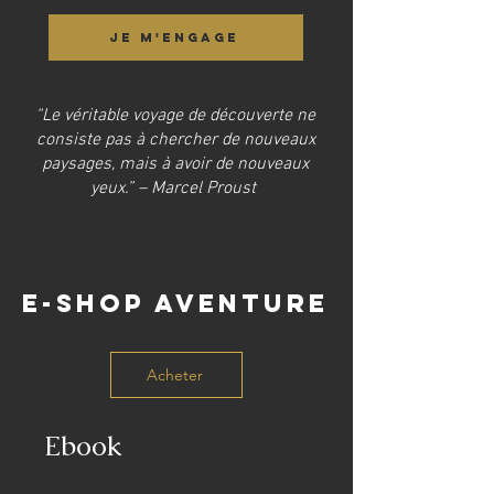
JE M'ENGAGE
“Le véritable voyage de découverte ne
consiste pas à chercher de nouveaux
paysages, mais à avoir de nouveaux
yeux.” – Marcel Proust
E-SHOP AVENTURE
Acheter
Ebook