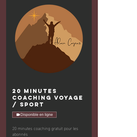
20 minutes
coaching Voyage
/ Sport
Disponible en ligne
20 minutes coaching gratuit pour les
abonnés