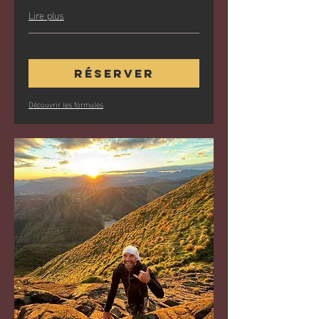
Lire plus
Réserver
Découvrir les formules