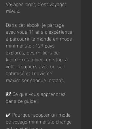
Voyager léger, c’est voyager
mieux.
Dans cet ebook, je partage
avec vous 11 ans d’expérience
à parcourir le monde en mode
minimaliste : 129 pays
explorés, des milliers de
kilomètres à pied, en stop, à
vélo… toujours avec un sac
optimisé et l’envie de
maximiser chaque instant.
🎒 Ce que vous apprendrez
dans ce guide :
✔️ Pourquoi adopter un mode
de voyage minimaliste change
votre expérience