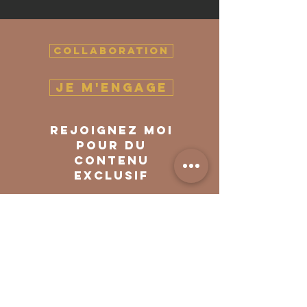
COLLABORATION
Je m'engage
Rejoignez moi
pour du
contenu
exclusiF
Je m'abonne
conditions générales
d'utilisation
conditions générales