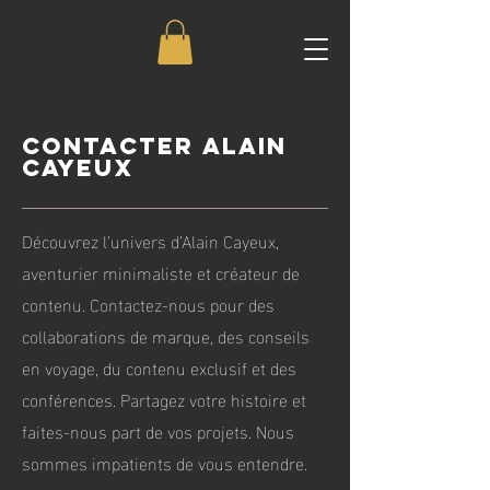
ContacteR Alain
Cayeux
Découvrez l’univers d’Alain Cayeux,
aventurier minimaliste et créateur de
contenu. Contactez-nous pour des
collaborations de marque, des conseils
en voyage, du contenu exclusif et des
conférences. Partagez votre histoire et
faites-nous part de vos projets. Nous
sommes impatients de vous entendre.